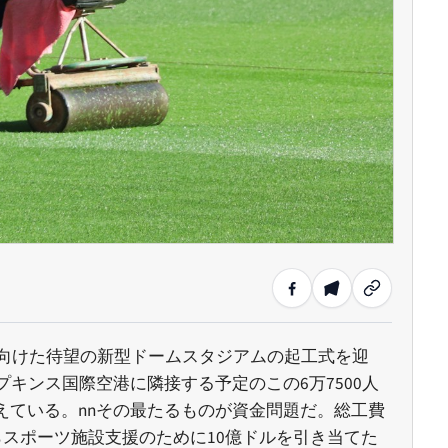
に向けた待望の新型ドームスタジアムの起工式を迎
キンス国際空港に隣接する予定のこの6万7500人
ている。nnその最たるものが資金問題だ。総工費
スポーツ施設支援のために10億ドルを引き当てた