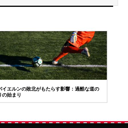
バイエルンの敗北がもたらす影響：過酷な道の
りの始まり