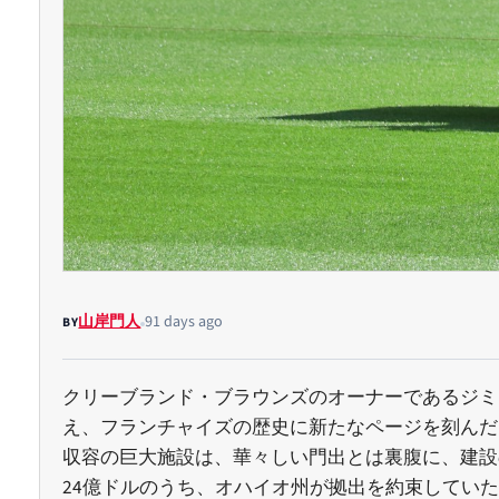
山岸門人
91 days ago
BY
クリーブランド・ブラウンズのオーナーであるジミ
え、フランチャイズの歴史に新たなページを刻んだ。
収容の巨大施設は、華々しい門出とは裏腹に、建設
24億ドルのうち、オハイオ州が拠出を約束してい