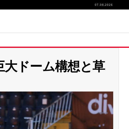
07.08.2026
巨大ドーム構想と草