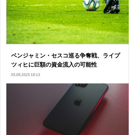
ベンジャミン・セスコ巡る争奪戦、ライプ
ツィヒに巨額の資金流入の可能性
05.08.2025 18:13