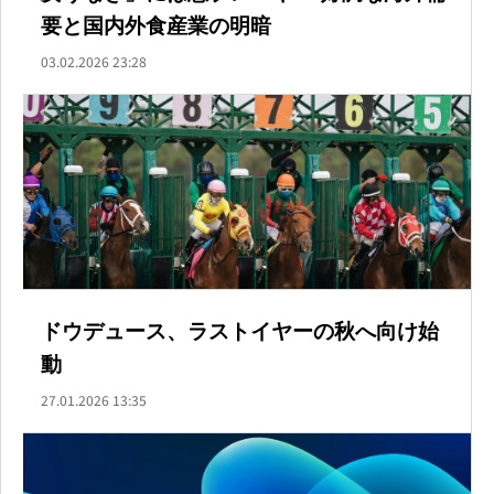
要と国内外食産業の明暗
03.02.2026 23:28
ドウデュース、ラストイヤーの秋へ向け始
動
27.01.2026 13:35