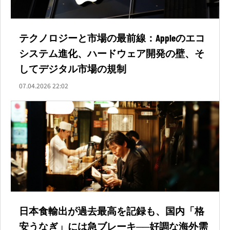
テクノロジーと市場の最前線：Appleのエコ
システム進化、ハードウェア開発の壁、そ
してデジタル市場の規制
07.04.2026 22:02
日本食輸出が過去最高を記録も、国内「格
安うなぎ」には急ブレーキ──好調な海外需