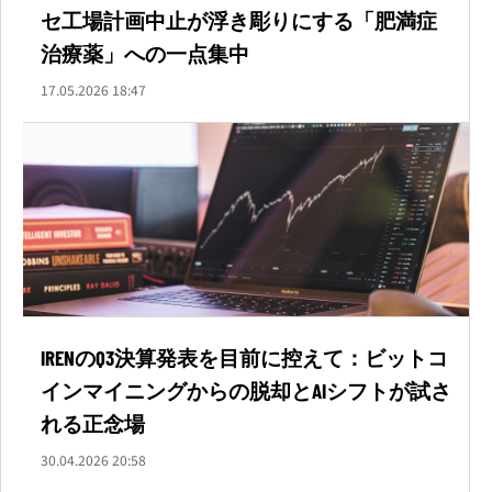
セ工場計画中止が浮き彫りにする「肥満症
治療薬」への一点集中
17.05.2026 18:47
IRENのQ3決算発表を目前に控えて：ビットコ
インマイニングからの脱却とAIシフトが試さ
れる正念場
30.04.2026 20:58