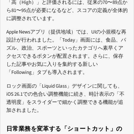
「高（High）」と評価されるには、従来の70〜89点か
ら81〜95点が必要になるなど、スコアの定義が全体的
に調整されています。
Apple Newsアプリ（提供地域）では、UIの小規模な再
設計が行われました。「Today」画面には、食品、パ
ズル、政治、スポーツといったカテゴリへ素早くア
クセスできるボタンが配置されます。さらに、保存
した記事やお気に入りを集約する新しい
「Following」タブも導入されます。
ロック画面の「Liquid Glass」デザインに関しても、
iOS 26.1での色合い調整機能に続き、時計表示の「不
透明度」をスライダーで細かく調整できる機能が追
加されました。
日常業務を変革する「ショートカット」の