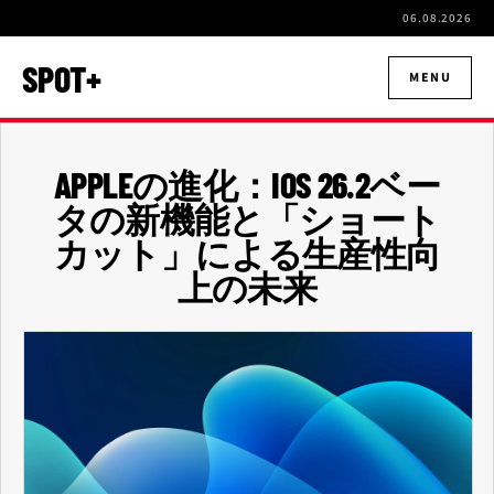
06.08.2026
SPOT+
MENU
APPLEの進化：IOS 26.2ベー
タの新機能と「ショート
カット」による生産性向
上の未来