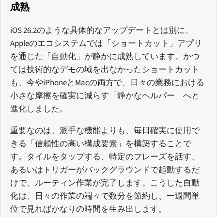
成熟
iOS 26.2のような具体的なアップデートとは別に、
Appleのエコシステムでは「ショートカット」アプリ
を通じた「自動化」が静かに成熟しています。かつ
ては技術的なデモの域を出なかったショートカット
も、今やiPhoneとMacの両方で、日々の業務における
小さな摩擦を確実に減らす「静かなヘルパー」へと
進化しました。
重要なのは、派手な機能よりも、毎日確実に使用で
きる「信頼性の高い構成要素」を構築することで
す。タイルをタップする、特定のフレーズを話す、
あるいはトリガーがバックグラウンドで起動するだ
けで、ルーティン作業が完了します。こうした自動
化は、日々の作業の端々で数分を節約し、一週間単
位で見ればかなりの時間を生み出します。