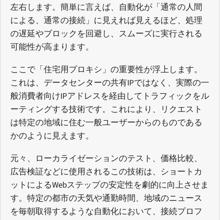
左右します。簡単に言えば、自動化が「通常の人間
による、通常の接続」に見えれば見えるほど、処理
の遅延やブロックを回避し、スムーズに実行される
可能性が高まります。
ここで「住宅用プロキシ」の重要性が浮上します。
これは、データセンターの共有IPではなく、実際の一
般消費者向けIPアドレスを経由してトラフィックをル
ーティングする技術です。これにより、リクエスト
は特定の地域に住む一般ユーザーからのものである
かのように見えます。
元々、ローカライゼーションのテスト、価格比較、
広告検証などに使用されるこの技術は、ショートカ
ットによるWebステップの安定性を劇的に向上させま
す。特定の都市の天気や通勤時間、地域のニュース
を毎朝取得するような自動化において、接続プロフ