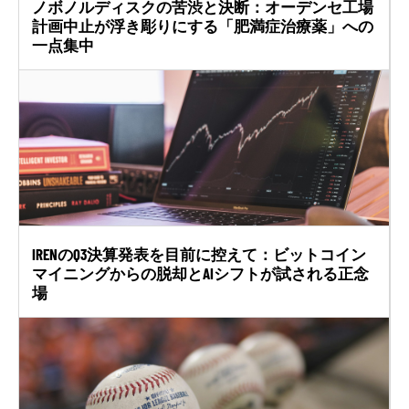
ノボノルディスクの苦渋と決断：オーデンセ工場
計画中止が浮き彫りにする「肥満症治療薬」への
一点集中
IRENのQ3決算発表を目前に控えて：ビットコイン
マイニングからの脱却とAIシフトが試される正念
場