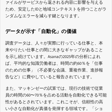
ァイルがサービスから返される内容に影響を与える
ため、安定したIDと地域コンテキストを持つことがラ
ンダムなエラーを減らす鍵となります。
データが示す「自動化」の価値
調査データは、人々が実際に行っている仕事と、本
来やりたい仕事との間に大きなギャップがあること
を示し続けています。Asanaの2025年の分析によれ
ば、平均的な知識労働者は、時間の約60％を「仕事
のための仕事」（不必要な会議、重複作業、進捗報
告など）に費やしていると報告されています。
また、マッキンゼーの試算では、現行の技術で従業
員の時間の60〜70％を占める活動を自動化できる可能
性があるとされています。これこそが、信頼性の高
い小さな自動化が真価を発揮する領域です。「ショ