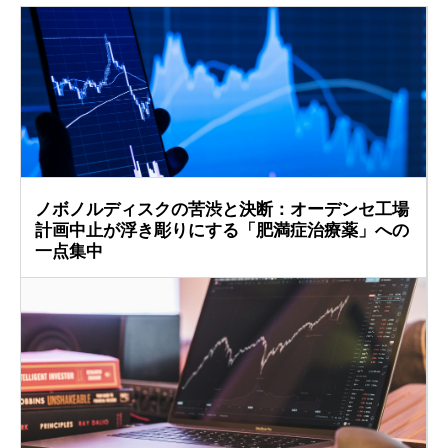
ノボノルディスクの苦渋と決断：オーデンセ工場
計画中止が浮き彫りにする「肥満症治療薬」への
一点集中