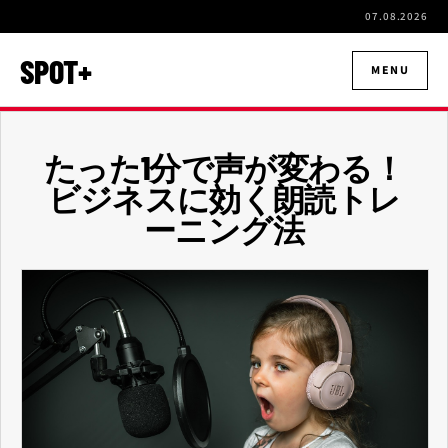
07.08.2026
SPOT+
MENU
たった1分で声が変わる！
ビジネスに効く朗読トレ
ーニング法