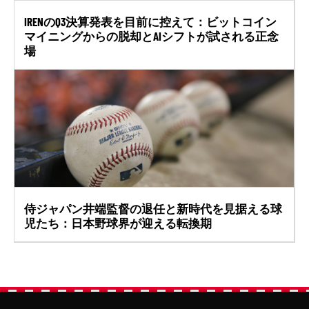
IRENのQ3決算発表を目前に控えて：ビットコイン
マイニングからの脱却とAIシフトが試される正念
場
侍ジャパン井端監督の退任と新時代を見据える球
児たち：日本野球界が迎える転換期